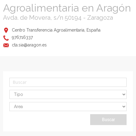
Agroalimentaria en Aragón
Avda. de Movera, s/n 50194 - Zaragoza
Centro Transferencia Agroalimentaria, España
976716337
cta.sia@aragon.es