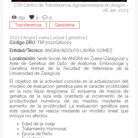
CTA Centro de Transferencia Agroalimentaria en Aragón
-
26 Jan, 2023
750
0
0
Transferencia
Ganadería
2022
|
Angra
|
zuera
|
unizar
|
genetica
|
Código DRU:
TRF2022GA0001
Entidad/Técnico:
ANGRA/ADOLFO LAVIÑA GOMEZ
Localización:
Sede Social de ANGRA en Zuera (Zaragoza) y
Area de Genética del Dpto. de Anatomía, Embriología y
Genética Animal de la Facultad de Veterinaria de la
Universidad de Zaragoza.
El objetivo de la actividad consiste en la actualización del
modelo de evaluación genética para el carácter prolificidad
en la raza Raza Aragonesa. El esquema de mejora de
genética de la raza está orientado al incremento de la
productividad numérica de las madres mediante el
aumento de la prolificidad. La evaluación genética para
este carácter se realiza mediante un modelo lineal que
incluye los efectos:
Edad de la oveja
Tratamiento Hormonal
Época de Parto