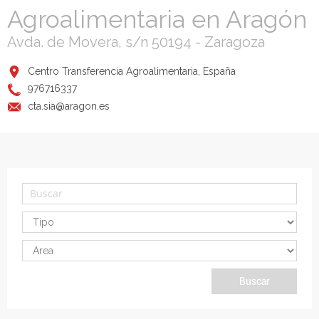
Agroalimentaria en Aragón
Avda. de Movera, s/n 50194 - Zaragoza
Centro Transferencia Agroalimentaria, España
976716337
cta.sia@aragon.es