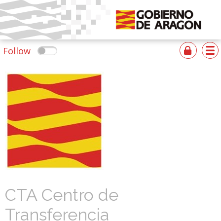
Follow
CTA Centro de
Transferencia