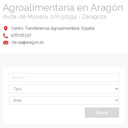
Agroalimentaria en Aragón
Avda. de Movera, s/n 50194 - Zaragoza
Centro Transferencia Agroalimentaria, España
976716337
cta.sia@aragon.es