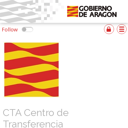
Follow
CTA Centro de
Transferencia