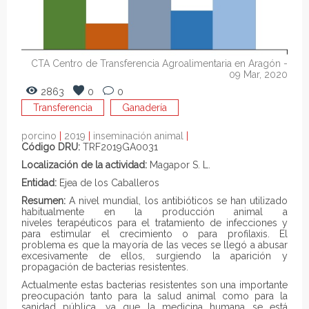
CTA Centro de Transferencia Agroalimentaria en Aragón
-
09 Mar, 2020
2863
0
0
Transferencia
Ganadería
porcino
|
2019
|
inseminación animal
|
Código DRU:
TRF2019GA0031
Localización de la actividad:
Magapor S. L.
Entidad:
Ejea de los Caballeros
Resumen:
A nivel mundial, los antibióticos se han utilizado
habitualmente en la producción animal a
niveles terapéuticos para el tratamiento de infecciones y
para estimular el crecimiento o para profilaxis. El
problema es que la mayoría de las veces se llegó a abusar
excesivamente de ellos, surgiendo la aparición y
propagación de bacterias resistentes.
Actualmente estas bacterias resistentes son una importante
preocupación tanto para la salud animal como para la
sanidad pública, ya que la medicina humana se está