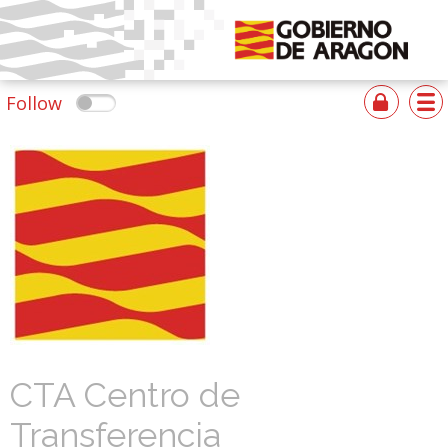
Follow
CTA Centro de
Transferencia