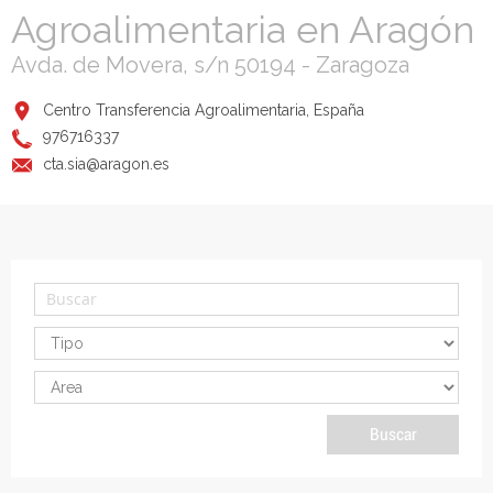
Agroalimentaria en Aragón
Avda. de Movera, s/n 50194 - Zaragoza
Centro Transferencia Agroalimentaria, España
976716337
cta.sia@aragon.es