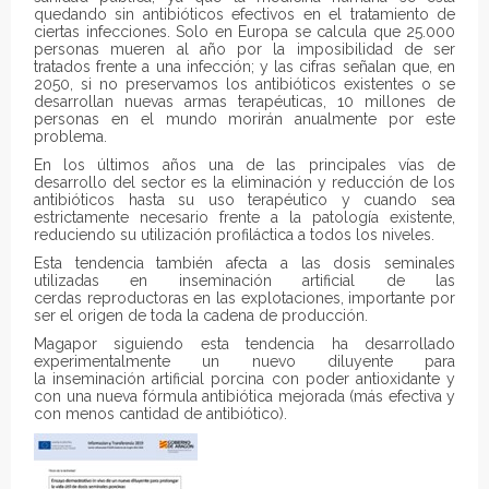
quedando sin antibióticos efectivos en el tratamiento de
ciertas infecciones. Solo en Europa se calcula que 25.000
personas mueren al año por la imposibilidad de ser
tratados frente a una infección; y las cifras señalan que, en
2050, si no preservamos los antibióticos existentes o se
desarrollan nuevas armas terapéuticas, 10 millones de
personas en el mundo morirán anualmente por este
problema.
En los últimos años una de las principales vías de
desarrollo del sector es la eliminación y reducción de los
antibióticos hasta su uso terapéutico y cuando sea
estrictamente necesario frente a la patología existente,
reduciendo su utilización profiláctica a todos los niveles.
Esta tendencia también afecta a las dosis seminales
utilizadas en inseminación artificial de las
cerdas reproductoras en las explotaciones, importante por
ser el origen de toda la cadena de producción.
Magapor siguiendo esta tendencia ha desarrollado
experimentalmente un nuevo diluyente para
la inseminación artificial porcina con poder antioxidante y
con una nueva fórmula antibiótica mejorada (más efectiva y
con menos cantidad de antibiótico).