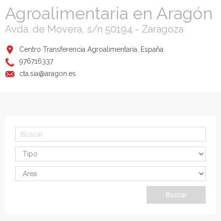
Agroalimentaria en Aragón
Avda. de Movera, s/n 50194 - Zaragoza
Centro Transferencia Agroalimentaria, España
976716337
cta.sia@aragon.es