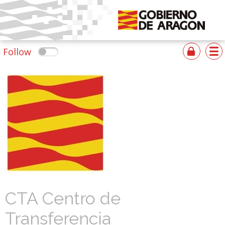
Follow
CTA Centro de
Transferencia