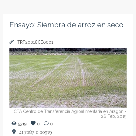
Ensayo: Siembra de arroz en seco
TRF20018CE0001
CTA Centro de Transferencia Agroalimentaria en Aragón
-
26 Feb, 2019
5319
0
0
41.7087, 0.00979