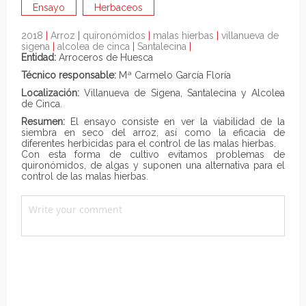
Ensayo
Herbaceos
2018
|
Arroz
|
quironómidos
|
malas hierbas
|
villanueva de
sigena
|
alcolea de cinca
|
Santalecina
|
Entidad:
Arroceros de Huesca
Técnico responsable:
Mª Carmelo García Floría
Localización:
Villanueva de Sigena
, Santalecina y
Alcolea
de Cinca
.
Resumen:
El ensayo consiste en ver la viabilidad de la
siembra en seco del arroz, así como la eficacia de
diferentes herbicidas para el control de las malas hierbas.
Con esta forma de cultivo evitamos problemas de
quironómidos, de algas y suponen una alternativa para el
control de las malas hierbas.