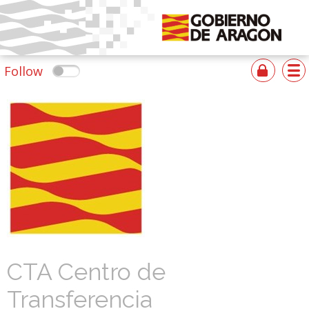
Follow
CTA Centro de
Transferencia