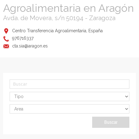
Agroalimentaria en Aragón
Avda. de Movera, s/n 50194 - Zaragoza
Centro Transferencia Agroalimentaria, España
976716337
cta.sia@aragon.es