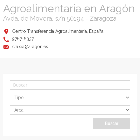
Agroalimentaria en Aragón
Avda. de Movera, s/n 50194 - Zaragoza
Centro Transferencia Agroalimentaria, España
976716337
cta.sia@aragon.es