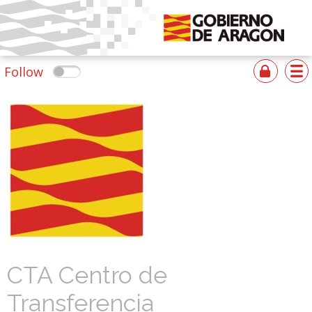
Follow
CTA Centro de
Transferencia