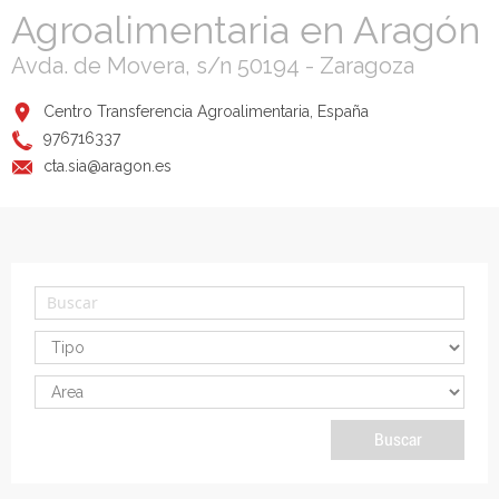
Agroalimentaria en Aragón
Avda. de Movera, s/n 50194 - Zaragoza
Centro Transferencia Agroalimentaria, España
976716337
cta.sia@aragon.es