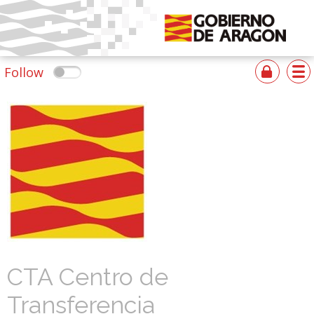
Follow
CTA Centro de
Transferencia