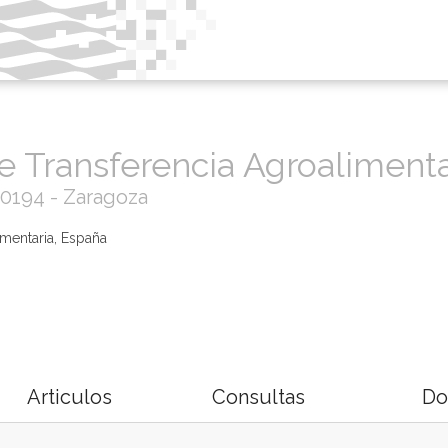
e Transferencia Agroaliment
50194 - Zaragoza
imentaria, España
Articulos
Consultas
Do