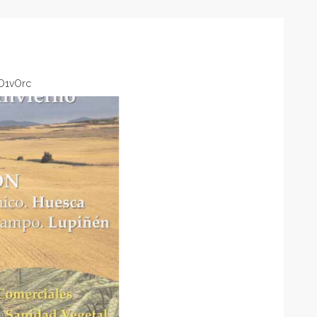
O1vOrc