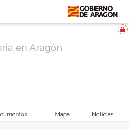
aria en Aragón
cumentos
Mapa
Noticias