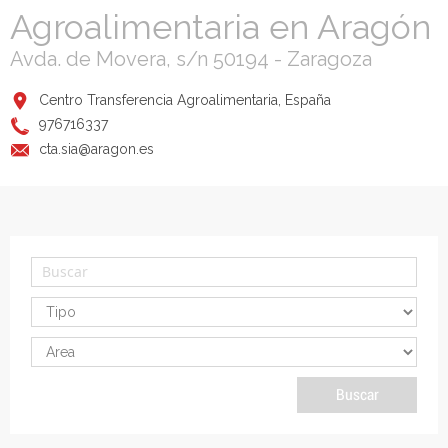
Agroalimentaria en Aragón
Avda. de Movera, s/n 50194 - Zaragoza
Centro Transferencia Agroalimentaria, España
976716337
cta.sia@aragon.es