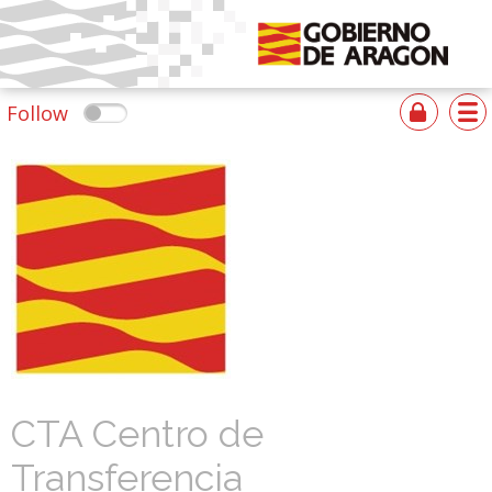
Follow
CTA Centro de
Transferencia