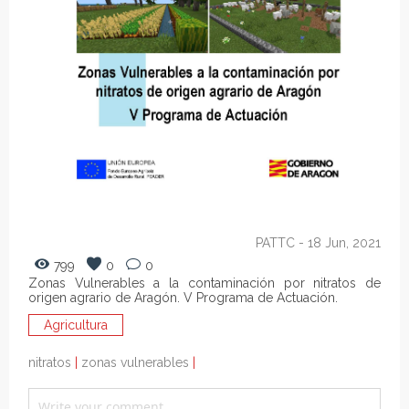
PATTC
- 18 Jun, 2021
799
0
0
Zonas Vulnerables a la contaminación por nitratos de
origen agrario de Aragón. V Programa de Actuación.
Agricultura
nitratos
|
zonas vulnerables
|