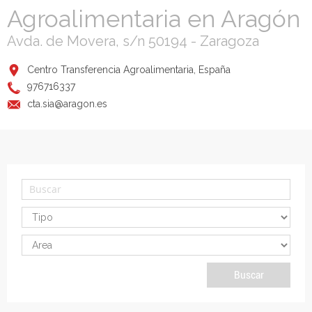
Agroalimentaria en Aragón
Avda. de Movera, s/n 50194 - Zaragoza
Centro Transferencia Agroalimentaria, España
976716337
cta.sia@aragon.es