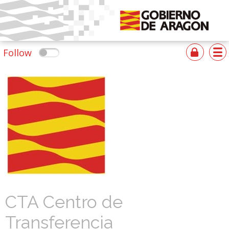
Follow
CTA Centro de
Transferencia