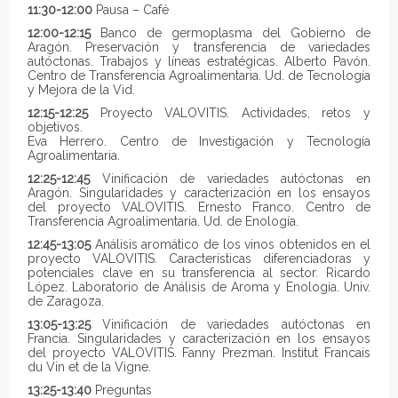
11:30-12:00
Pausa – Café
12:00-12:15
Banco de germoplasma del Gobierno de
Aragón. Preservación y transferencia de variedades
autóctonas. Trabajos y líneas estratégicas. Alberto Pavón.
Centro de Transferencia Agroalimentaria. Ud. de Tecnología
y Mejora de la Vid.
12:15-12:25
Proyecto VALOVITIS. Actividades, retos y
objetivos.
Eva Herrero. Centro de Investigación y Tecnología
Agroalimentaria.
12:25-12:45
Vinificación de variedades autóctonas en
Aragón. Singularidades y caracterización en los ensayos
del proyecto VALOVITIS. Ernesto Franco. Centro de
Transferencia Agroalimentaria. Ud. de Enología.
12:45-13:05
Análisis aromático de los vinos obtenidos en el
proyecto VALOVITIS. Características diferenciadoras y
potenciales clave en su transferencia al sector. Ricardo
López. Laboratorio de Análisis de Aroma y Enología. Univ.
de Zaragoza.
13:05-13:25
Vinificación de variedades autóctonas en
Francia. Singularidades y caracterización en los ensayos
del proyecto VALOVITIS. Fanny Prezman. Institut Francais
du Vin et de la Vigne.
13:25-13:40
Preguntas