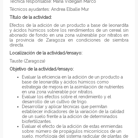
Técnica responsable: María Videgain Marco
Técnicos ayudantes: Andrea Elballe Mur
Título de la actividad:
Efectos de la adición de un producto a base de leonardita
y ácidos húmicos sobre los rendimientos de un cereal sin
abonado de fondo en una zona vulnerable por nitratos en
la provincia de Zaragoza en condiciones de siembra
directa.
Localización de la actividad/ensayo:
Tauste
(Zaragoza)
Objetivo de la actividad/ensayo:
Evaluar la eficiencia en la adición de un producto a
base de leonardita y ácidos húmicos como
estrategia de mejora en la asimilación de nutrientes
en una zona vulnerable por nitratos.
Evaluar los efectos sobre el rendimiento y el
desarrollo de un cultivo de trigo.
Desarrollar y aplicar técnicas que permitan
establecer indicadores de la variación de la calidad
de un suelo frente a la adición de determinados
biofertilizantes.
Evaluar el efecto de la adición de estas enmiendas
sobre: número de propágulos micorrícicos de un
suelo, morfología del sistema radicular de plantas de