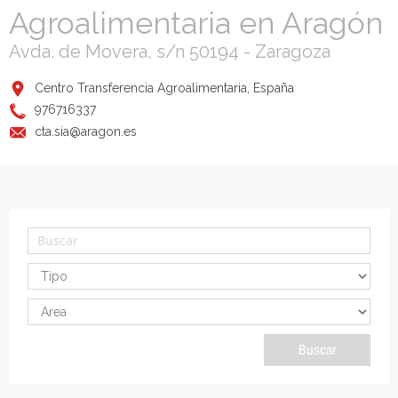
Agroalimentaria en Aragón
Avda. de Movera, s/n 50194 - Zaragoza
Centro Transferencia Agroalimentaria, España
976716337
cta.sia@aragon.es