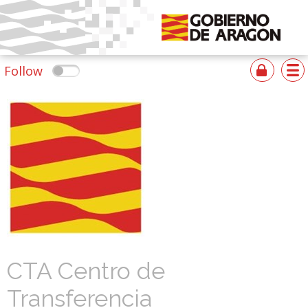
Follow
CTA Centro de
Transferencia