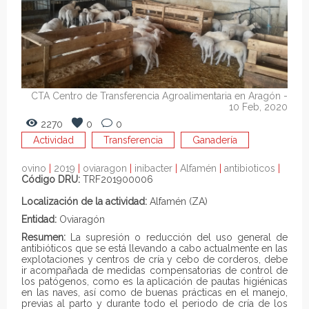
CTA Centro de Transferencia Agroalimentaria en Aragón
-
10 Feb, 2020
2270
0
0
Actividad
Transferencia
Ganadería
ovino
|
2019
|
oviaragon
|
inibacter
|
Alfamén
|
antibioticos
|
Código DRU:
TRF201900006
Localización de la actividad:
Alfamén (ZA)
Entidad:
Oviaragón
Resumen:
La supresión o reducción del uso general de
antibióticos que se está llevando a cabo actualmente en las
explotaciones y centros de cría y cebo de corderos, debe
ir acompañada de medidas compensatorias de control de
los patógenos, como es la aplicación de pautas higiénicas
en las naves, así como de buenas prácticas en el manejo,
previas al parto y durante todo el periodo de cría de los