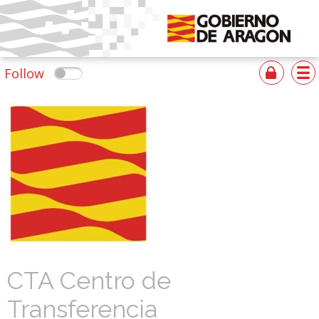
Follow
CTA Centro de
Transferencia