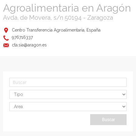
Agroalimentaria en Aragón
Avda. de Movera, s/n 50194 - Zaragoza
Centro Transferencia Agroalimentaria, España
976716337
cta.sia@aragon.es