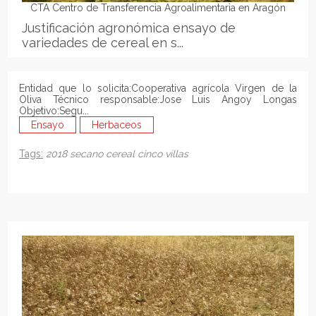
CTA Centro de Transferencia Agroalimentaria en Aragón
Justificación agronómica ensayo de
variedades de cereal en s...
Entidad que lo solicita:Cooperativa agrícola Virgen de la
Oliva Técnico responsable:Jose Luis Angoy Longas
Objetivo:Segu...
Ensayo
Herbaceos
Tags:
2018
secano
cereal
cinco villas