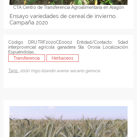
CTA Centro de Transferencia Agroalimentaria en Aragón
Ensayo variedades de cereal de invierno.
Campaña 2020
Código DRU:TRF2020CE0002 Entidad/Contacto: Sdad.
interprovincial agrícola ganadera Sta. Orosia Localización:
Espuéndolas...
Transferencia
Herbaceos
Tags:
2020
trigo blando
avena
secano
genvce