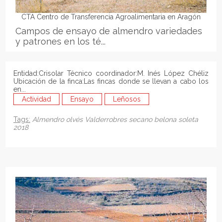
CTA Centro de Transferencia Agroalimentaria en Aragón
Campos de ensayo de almendro variedades
y patrones en los té...
Entidad:Crisolar Técnico coordinador:M. Inés López Chéliz
Ubicación de la finca:Las fincas donde se llevan a cabo los
en...
Actividad
Ensayo
Leñosos
Tags:
Almendro
olvés
Valderrobres
secano
belona
soleta
2018