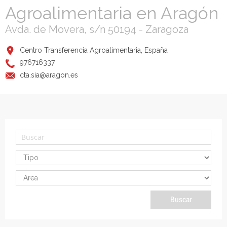
Agroalimentaria en Aragón
Avda. de Movera, s/n 50194 - Zaragoza
Centro Transferencia Agroalimentaria, España
976716337
cta.sia@aragon.es