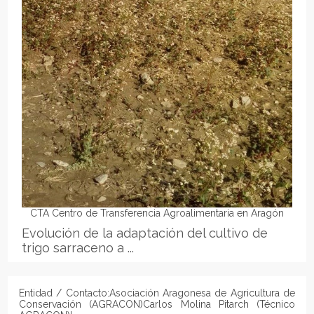
CTA Centro de Transferencia Agroalimentaria en Aragón
Evolución de la adaptación del cultivo de
trigo sarraceno a ...
Entidad / Contacto:Asociación Aragonesa de Agricultura de
Conservación (AGRACON)Carlos Molina Pitarch (Técnico