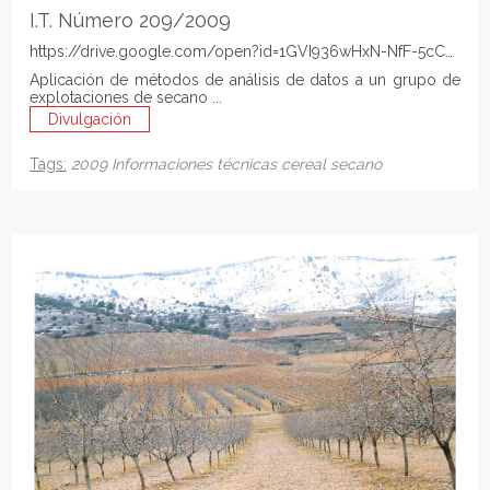
I.T. Número 209/2009
https://drive.google.com/open?id=1GVI936wHxN-NfF-5cCG8m
Aplicación de métodos de análisis de datos a un grupo de
explotaciones de secano ...
Divulgación
Tags:
2009
Informaciones técnicas
cereal
secano