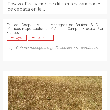
Ensayo: Evaluación de diferentes variedades
de cebada en la ...
Entidad: Cooperativa Los Monegros de Sariñena S. C. L.
Técnicos responsables: José Antonio Campos Brocate, Pilar
Francés...
Ensayo
Herbaceos
Tags:
Cebada
monegros
regadío
secano
2017
herbáceos