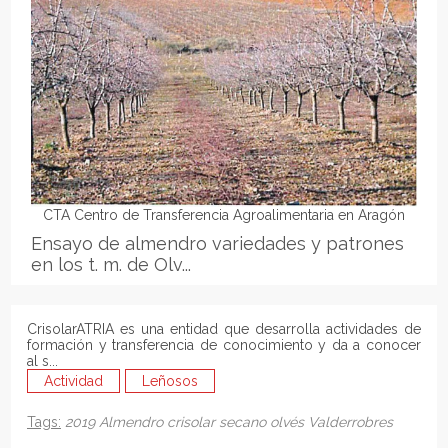
CTA Centro de Transferencia Agroalimentaria en Aragón
Ensayo de almendro variedades y patrones
en los t. m. de Olv...
CrisolarATRIA es una entidad que desarrolla actividades de
formación y transferencia de conocimiento y da a conocer
al s...
Actividad
Leñosos
Tags:
2019
Almendro
crisolar
secano
olvés
Valderrobres