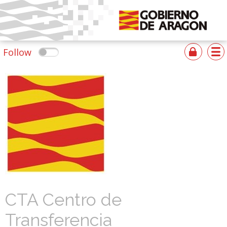
Follow
CTA Centro de
Transferencia