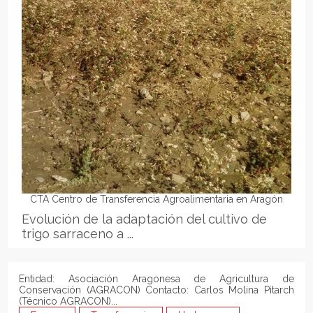
CTA Centro de Transferencia Agroalimentaria en Aragón
Evolución de la adaptación del cultivo de
trigo sarraceno a ...
Entidad: Asociación Aragonesa de Agricultura de
Conservación (AGRACON) Contacto: Carlos Molina Pitarch
(Técnico AGRACON)...