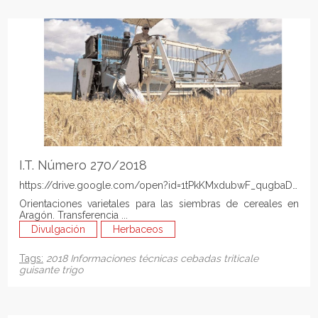
I.T. Número 270/2018
https://drive.google.com/open?id=1tPkKMxdubwF_qugbaDdGD
Orientaciones varietales para las siembras de cereales en
Aragón. Transferencia ...
Divulgación
Herbaceos
Tags:
2018
Informaciones técnicas
cebadas
triticale
guisante
trigo