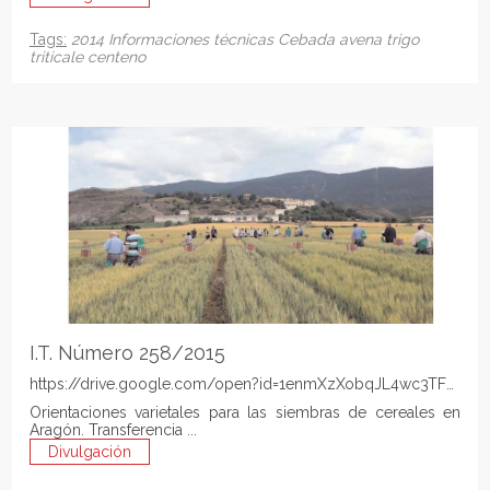
Tags:
2014
Informaciones técnicas
Cebada
avena
trigo
triticale
centeno
I.T. Número 258/2015
https://drive.google.com/open?id=1enmXzXobqJL4wc3TFpBk
Orientaciones varietales para las siembras de cereales en
Aragón. Transferencia ...
Divulgación