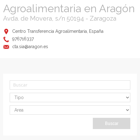
Agroalimentaria en Aragón
Avda. de Movera, s/n 50194 - Zaragoza
Centro Transferencia Agroalimentaria, España
976716337
cta.sia@aragon.es