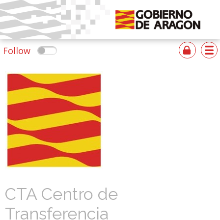
Follow
CTA Centro de
Transferencia