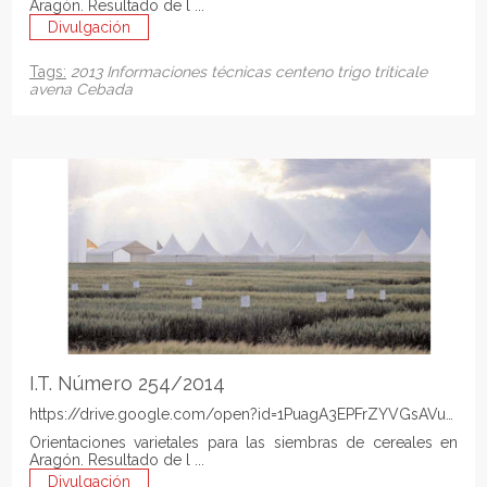
Aragón. Resultado de l ...
Divulgación
Tags:
2013
Informaciones técnicas
centeno
trigo
triticale
avena
Cebada
I.T. Número 254/2014
https://drive.google.com/open?id=1PuagA3EPFrZYVGsAVuoas
Orientaciones varietales para las siembras de cereales en
Aragón. Resultado de l ...
Divulgación