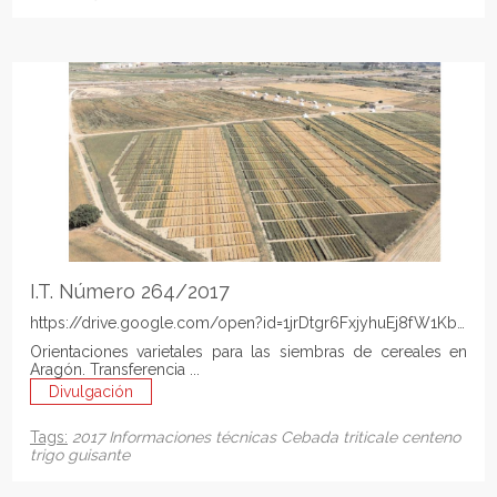
I.T. Número 264/2017
https://drive.google.com/open?id=1jrDtgr6FxjyhuEj8fW1KbKn
Orientaciones varietales para las siembras de cereales en
Aragón. Transferencia ...
Divulgación
Tags:
2017
Informaciones técnicas
Cebada
triticale
centeno
trigo
guisante