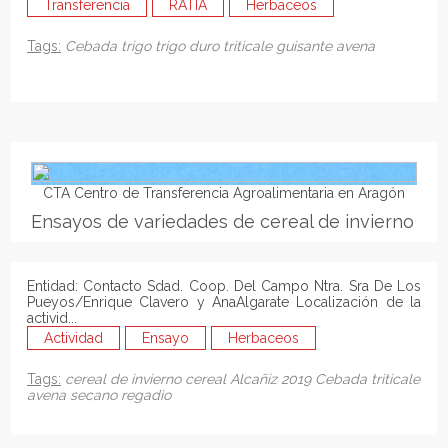
Transferencia
RATIA
Herbaceos
Tags:
Cebada
trigo
trigo duro
triticale
guisante
avena
CTA Centro de Transferencia Agroalimentaria en Aragón
Ensayos de variedades de cereal de invierno
Entidad: Contacto Sdad. Coop. Del Campo Ntra. Sra De Los
Pueyos/Enrique Clavero y AnaAlgarate Localización de la
activid...
Actividad
Ensayo
Herbaceos
Tags:
cereal de invierno
cereal
Alcañiz
2019
Cebada
triticale
avena
secano
regadio