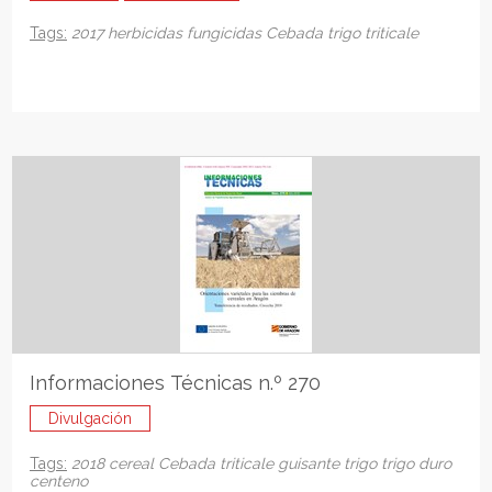
Tags:
2017
herbicidas
fungicidas
Cebada
trigo
triticale
Informaciones Técnicas n.º 270
Divulgación
Tags:
2018
cereal
Cebada
triticale
guisante
trigo
trigo duro
centeno