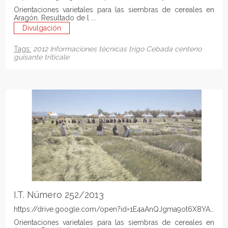
Orientaciones varietales para las siembras de cereales en
Aragón. Resultado de l ...
Divulgación
Tags:
2012
Informaciones técnicas
trigo
Cebada
centeno
guisante
triticale
I.T. Número 252/2013
https://drive.google.com/open?id=1E4aAnQJgma9ot6X8YAzLT
Orientaciones varietales para las siembras de cereales en