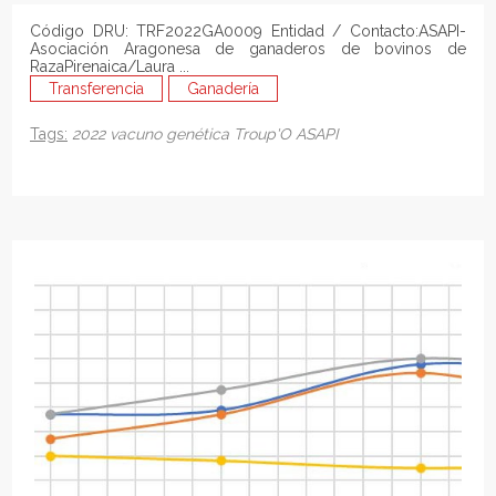
Código DRU: TRF2022GA0009 Entidad / Contacto:ASAPI-
Asociación Aragonesa de ganaderos de bovinos de
RazaPirenaica/Laura ...
Transferencia
Ganadería
Tags:
2022
vacuno
genética
Troup'O
ASAPI