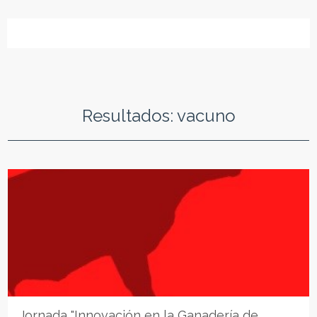
Resultados: vacuno
Jornada "Innovación en la Ganadería de