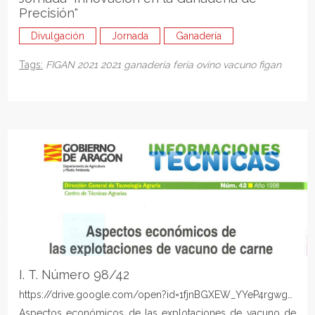
Precisión"
Divulgación
Jornada
Ganadería
Tags:
FIGAN 2021
2021
ganadería
feria
ovino
vacuno
figan
I. T. Número 98/42
https://drive.google.com/open?id=1fjnBGXEW_YYeP4rgwgGJcX
Aspectos económicos de las explotaciones de vacuno de