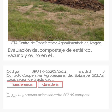
CTA Centro de Transferencia Agroalimentaria en Aragón
Evaluación del compostaje de estiércol
vacuno y ovino en el ...
Código DRU:TRF2025GA0011 Entidad /
Contacto:Cooperativa Agropecuaria del Sobrarbe (SCLAS),
Localización de la actividad:...
Transferencia
Ganadería
Tags:
2025
vacuno
ovino
sobrarbe
SCLAS
compost