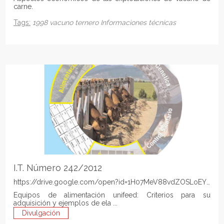
carne.
Tags:
1998
vacuno
ternero
Informaciones técnicas
I.T. Número 242/2012
https://drive.google.com/open?id=1H07MeV88vdZOSLoEYIdJdS
Equipos de alimentación unifeed: Criterios para su
adquisición y ejemplos de ela ...
Divulgación