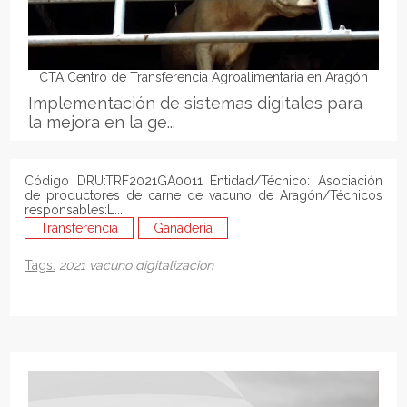
CTA Centro de Transferencia Agroalimentaria en Aragón
Implementación de sistemas digitales para
la mejora en la ge...
Código DRU:TRF2021GA0011 Entidad/Técnico: Asociación
de productores de carne de vacuno de Aragón/Técnicos
responsables:L...
Transferencia
Ganadería
Tags:
2021
vacuno
digitalizacion