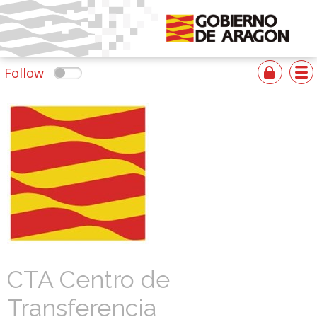
Follow
CTA Centro de
Transferencia