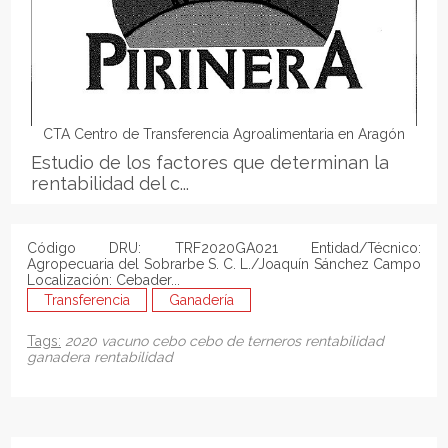
CTA Centro de Transferencia Agroalimentaria en Aragón
Estudio de los factores que determinan la
rentabilidad del c...
Código DRU: TRF2020GA021 Entidad/Técnico:
Agropecuaria del Sobrarbe S. C. L./Joaquín Sánchez Campo
Localización: Cebader...
Transferencia
Ganadería
Tags:
2020
vacuno
cebo
cebo de terneros
rentabilidad
ganadera
rentabilidad