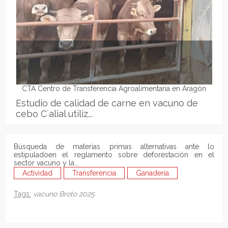
CTA Centro de Transferencia Agroalimentaria en Aragón
Estudio de calidad de carne en vacuno de
cebo C´alial utiliz...
Búsqueda de materias primas alternativas ante lo
estipuladoen el reglamento sobre deforestación en el
sector vacuno y la...
Actividad
Transferencia
Ganadería
Tags:
vacuno
Broto
2025