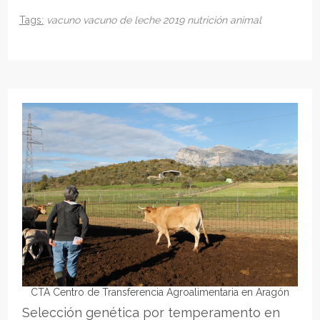
Tags:
vacuno
vacuno de leche
2019
nutrición animal
CTA Centro de Transferencia Agroalimentaria en Aragón
Selección genética por temperamento en