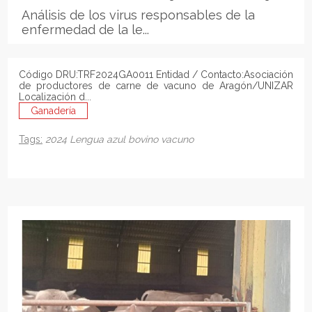
Análisis de los virus responsables de la
enfermedad de la le...
Código DRU:TRF2024GA0011 Entidad / Contacto:Asociación
de productores de carne de vacuno de Aragón/UNIZAR
Localización d...
Ganadería
Tags:
2024
Lengua azul
bovino
vacuno