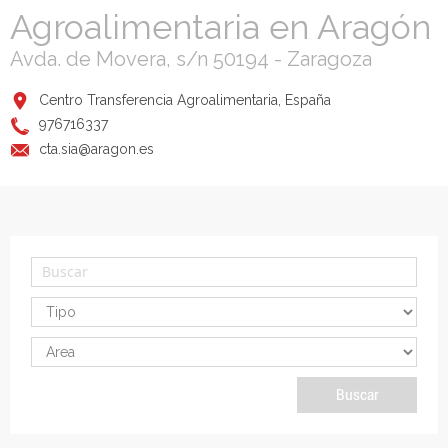
Agroalimentaria en Aragón
Avda. de Movera, s/n 50194 - Zaragoza
Centro Transferencia Agroalimentaria, España
976716337
cta.sia@aragon.es