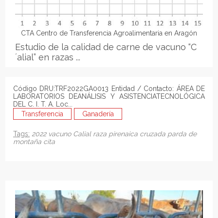
CTA Centro de Transferencia Agroalimentaria en Aragón
Estudio de la calidad de carne de vacuno “C
´alial” en razas ...
Código DRU:TRF2022GA0013 Entidad / Contacto: ÁREA DE
LABORATORIOS DEANÁLISIS Y ASISTENCIATECNOLÓGICA
DEL C. I. T. A. Loc...
Transferencia
Ganadería
Tags:
2022
vacuno
Calial
raza pirenaica
cruzada
parda de
montaña
cita