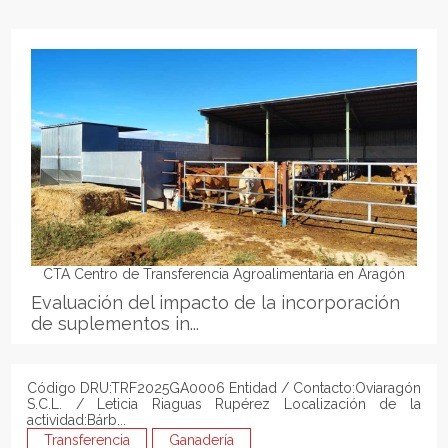
CTA Centro de Transferencia Agroalimentaria en Aragón
Evaluación del impacto de la incorporación
de suplementos in...
Código DRU:TRF2025GA0006 Entidad / Contacto:Oviaragón
S.C.L. / Leticia Riaguas Rupérez Localización de la
actividad:Bárb...
Transferencia
Ganadería