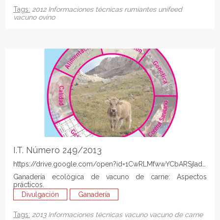
Tags:
2012
Informaciones técnicas
rumiantes
unifeed
vacuno
ovino
I.T. Número 249/2013
https://drive.google.com/open?id=1CwRLMfwwYCbARSjIadVVH
Ganadería ecológica de vacuno de carne: Aspectos
prácticos.
Divulgación
Ganadería
Tags:
2013
Informaciones técnicas
vacuno
vacuno de carne