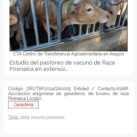
CTA Centro de Transferencia Agroalimentaria en Aragón
Estudio del pastoreo de vacuno de Raza
Pirenaica en extensiv...
Código DRU:TRF2024GA0005 Entidad / Contacto:ASAPI.
Asociación aragonesa de ganaderos de bovino de raza
Pirenaica Localiz...
Ganadería
Tags:
2024
vacuno
pastoreo