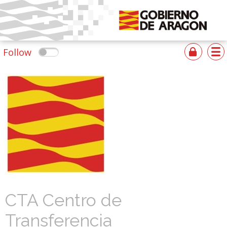
Follow
CTA Centro de
Transferencia