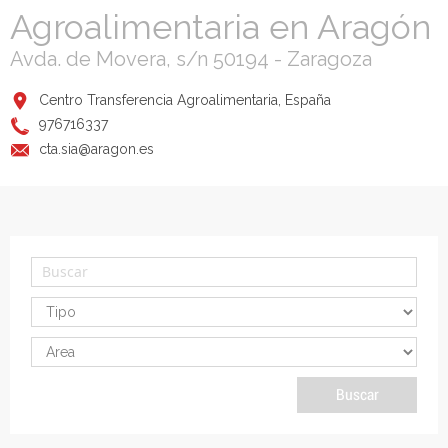
Agroalimentaria en Aragón
Avda. de Movera, s/n 50194 - Zaragoza
Centro Transferencia Agroalimentaria, España
976716337
cta.sia@aragon.es